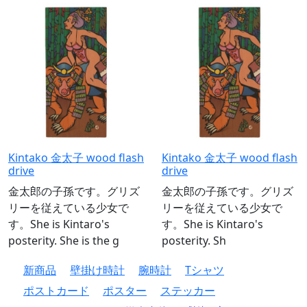
Kintako 金太子 wood flash
Kintako 金太子 wood flash
drive
drive
金太郎の子孫です。グリズ
金太郎の子孫です。グリズ
リーを従えている少女で
リーを従えている少女で
す。She is Kintaro's
す。She is Kintaro's
posterity. She is the g
posterity. Sh
新商品
壁掛け時計
腕時計
Tシャツ
ポストカード
ポスター
ステッカー