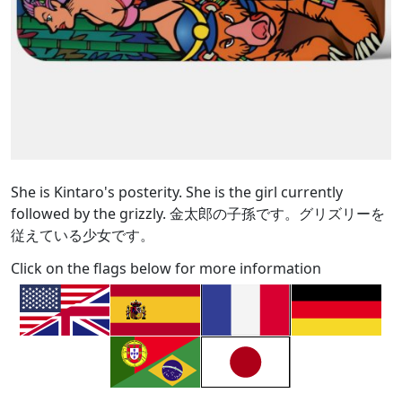
She is Kintaro's posterity. She is the girl currently
followed by the grizzly. 金太郎の子孫です。グリズリーを
従えている少女です。
Click on the flags below for more information